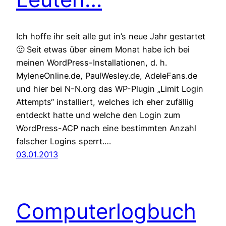
Ich hoffe ihr seit alle gut in’s neue Jahr gestartet
🙂 Seit etwas über einem Monat habe ich bei
meinen WordPress-Installationen, d. h.
MyleneOnline.de, PaulWesley.de, AdeleFans.de
und hier bei N-N.org das WP-Plugin „Limit Login
Attempts“ installiert, welches ich eher zufällig
entdeckt hatte und welche den Login zum
WordPress-ACP nach eine bestimmten Anzahl
falscher Logins sperrt.…
03.01.2013
Computerlogbuch