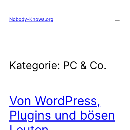
Zum
Inhalt
Nobody-Knows.org
springen
Kategorie:
PC & Co.
Von WordPress,
Plugins und bösen
Leuten…