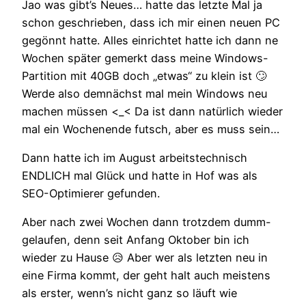
Jao was gibt’s Neues… hatte das letzte Mal ja
schon geschrieben, dass ich mir einen neuen PC
gegönnt hatte. Alles einrichtet hatte ich dann ne
Wochen später gemerkt dass meine Windows-
Partition mit 40GB doch „etwas“ zu klein ist 🙄
Werde also demnächst mal mein Windows neu
machen müssen <_< Da ist dann natürlich wieder
mal ein Wochenende futsch, aber es muss sein…
Dann hatte ich im August arbeitstechnisch
ENDLICH mal Glück und hatte in Hof was als
SEO-Optimierer gefunden.
Aber nach zwei Wochen dann trotzdem dumm-
gelaufen, denn seit Anfang Oktober bin ich
wieder zu Hause 😥 Aber wer als letzten neu in
eine Firma kommt, der geht halt auch meistens
als erster, wenn’s nicht ganz so läuft wie