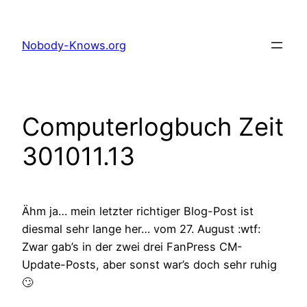
Zum
Inhalt
Nobody-Knows.org
springen
Computerlogbuch Zeit
301011.13
Ähm ja… mein letzter richtiger Blog-Post ist
diesmal sehr lange her… vom 27. August :wtf:
Zwar gab’s in der zwei drei FanPress CM-
Update-Posts, aber sonst war’s doch sehr ruhig
🙄