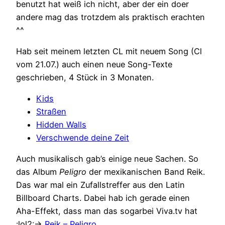
benutzt hat weiß ich nicht, aber der ein doer
andere mag das trotzdem als praktisch erachten
^^
Hab seit meinem letzten CL mit neuem Song (Cl
vom 21.07.) auch einen neue Song-Texte
geschrieben, 4 Stück in 3 Monaten.
Kids
Straßen
Hidden Walls
Verschwende deine Zeit
Auch musikalisch gab’s einige neue Sachen. So
das Album
Peligro
der mexikanischen Band Reik.
Das war mal ein Zufallstreffer aus den Latin
Billboard Charts. Dabei hab ich gerade einen
Aha-Effekt, dass man das sogarbei Viva.tv hat
:lol2:->
Reik – Peligro