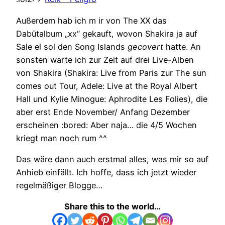
Außerdem hab ich m ir von The XX das
Dabütalbum „xx“ gekauft, wovon Shakira ja auf
Sale el sol den Song Islands
gecovert
hatte. An
sonsten warte ich zur Zeit auf drei Live-Alben
von Shakira (Shakira: Live from Paris zur The sun
comes out Tour, Adele: Live at the Royal Albert
Hall und Kylie Minogue: Aphrodite Les Folies), die
aber erst Ende November/ Anfang Dezember
erscheinen :bored: Aber naja… die 4/5 Wochen
kriegt man noch rum ^^
Das wäre dann auch erstmal alles, was mir so auf
Anhieb einfällt. Ich hoffe, dass ich jetzt wieder
regelmäßiger Blogge…
Share this to the world…