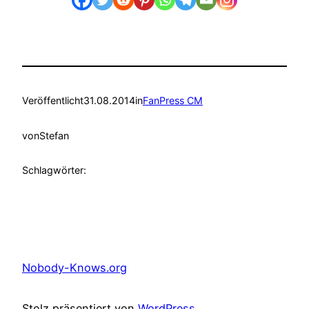
Veröffentlicht
31.08.2014
in
FanPress CM
von
Stefan
Schlagwörter:
Nobody-Knows.org
Stolz präsentiert von
WordPress