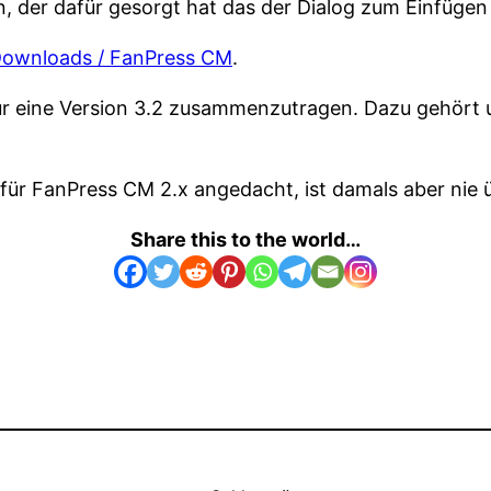
der dafür gesorgt hat das der Dialog zum Einfügen e
ownloads / FanPress CM
.
 eine Version 3.2 zusammenzutragen. Dazu gehört u.
 für FanPress CM 2.x angedacht, ist damals aber nie
Share this to the world…