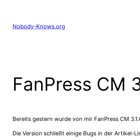
Zum
Inhalt
springen
Nobody-Knows.org
FanPress CM 3.
Bereits gestern wurde von mir FanPress CM 3.1.6
Die Version schließt einige Bugs in der Artikel