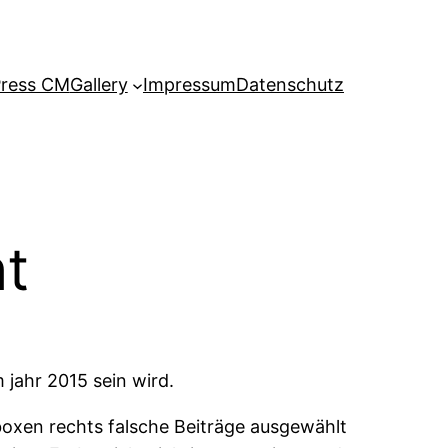
ress CM
Gallery
Impressum
Datenschutz
ht
 jahr 2015 sein wird.
tboxen rechts falsche Beiträge ausgewählt