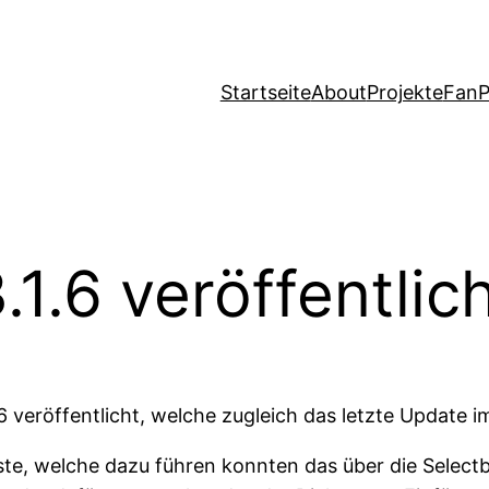
Startseite
About
Projekte
FanP
1.6 veröffentlic
 veröffentlicht, welche zugleich das letzte Update im
-Liste, welche dazu führen konnten das über die Selec