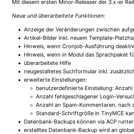
Mit diesem ersten Minor-Releaser der 3.x-er Rei
Neue und überarbeitete Funktionen:
Anzeige der Veränderungen zwischen aufger
Artikel-Bilder inkl. neuem Template-Platzha
Hinweis, wenn Cronjob-Ausführung deaktivi
Hinweis, wenn in Modul das Sprachpaket für
überarbeitete Hilfe
neugestaltetes Suchformular inkl. zusätzlic
erweiterte Einstellungen:
benutzerdefinierte Einstellung: Anzahl 
Anzahl fehlgeschlagener Login-Versuc
Anzahl an Spam-Kommentaren, nach d
Standard-Schriftgröße in TinyMCE ka
Datenbank-Backups können via ACP runter
erstelltes Datenbank-Backup wird an globa