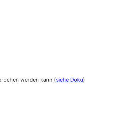
esprochen werden kann (
siehe Doku
)