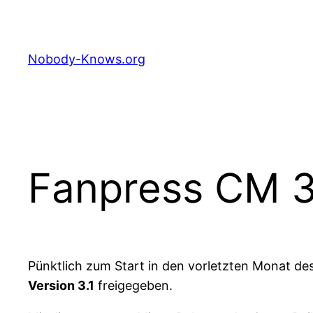
Zum
Inhalt
springen
Nobody-Knows.org
Fanpress CM 3.
Pünktlich zum Start in den vorletzten Monat de
Version 3.1
freigegeben.