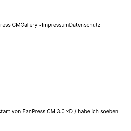
ress CM
Gallery
Impressum
Datenschutz
start von FanPress CM 3.0 xD ) habe ich soeben