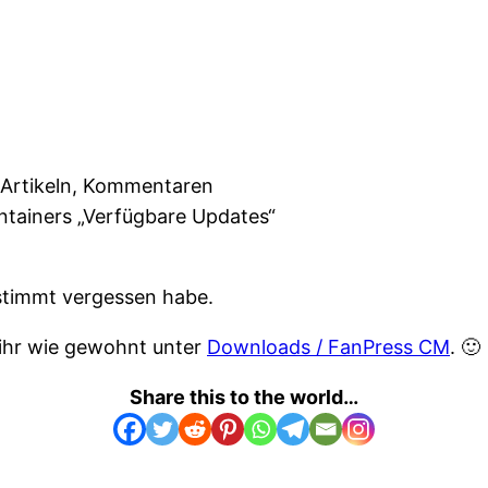
 Artikeln, Kommentaren
tainers „Verfügbare Updates“
stimmt vergessen habe.
t ihr wie gewohnt unter
Downloads / FanPress CM
. 🙂
Share this to the world…