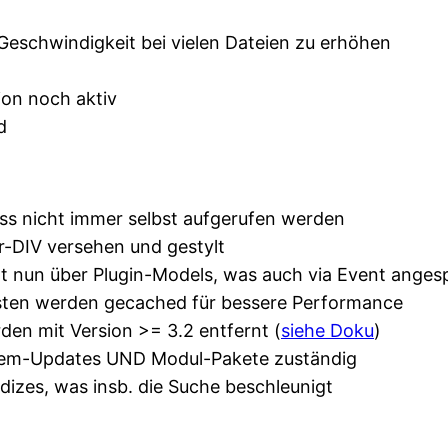
eschwindigkeit bei vielen Dateien zu erhöhen
ion noch aktiv
d
ss nicht immer selbst aufgerufen werden
r-DIV versehen und gestylt
folgt nun über Plugin-Models, was auch via Event ang
isten werden gecached für bessere Performance
den mit Version >= 3.2 entfernt (
siehe Doku
)
stem-Updates UND Modul-Pakete zuständig
Indizes, was insb. die Suche beschleunigt