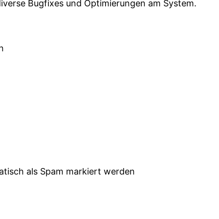
, diverse Bugfixes und Optimierungen am System.
n
isch als Spam markiert werden