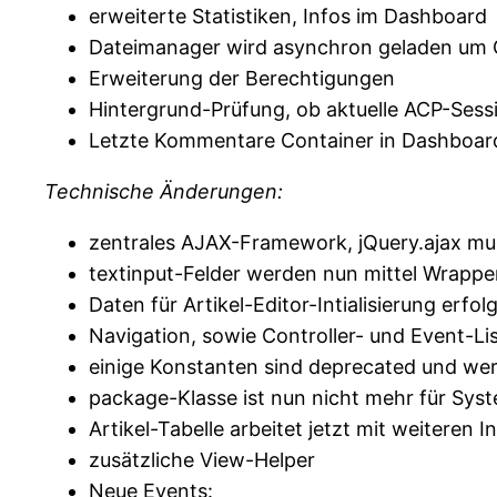
erweiterte Statistiken, Infos im Dashboard
Dateimanager wird asynchron geladen um G
Erweiterung der Berechtigungen
Hintergrund-Prüfung, ob aktuelle ACP-Sess
Letzte Kommentare Container in Dashboar
Technische Änderungen:
zentrales AJAX-Framework, jQuery.ajax mu
textinput-Felder werden nun mittel Wrappe
Daten für Artikel-Editor-Intialisierung er
Navigation, sowie Controller- und Event-L
einige Konstanten sind deprecated und wer
package-Klasse ist nun nicht mehr für Sy
Artikel-Tabelle arbeitet jetzt mit weiteren 
zusätzliche View-Helper
Neue Events: