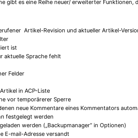
he gibt es eine Reihe neuer/ erweiterter Funktionen
ufener Artikel-Revision und aktueller Artikel-Versio
lter
ert ist
 aktuelle Sprache fehlt
her Felder
Artikel in ACP-Liste
he vor temporärerer Sperre
enen neue Kommentare eines Kommentators automat
nn festgelegt werden
geladen werden („Backupmanager“ in Optionen)
le E-mail-Adresse versandt