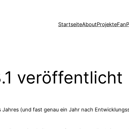
Startseite
About
Projekte
FanP
1 veröffentlicht
s Jahres (und fast genau ein Jahr nach Entwicklungs