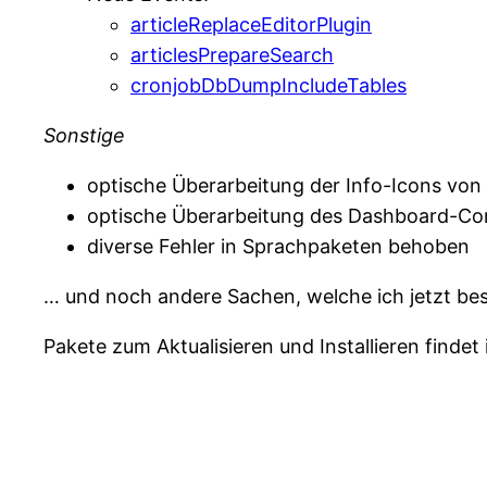
articleReplaceEditorPlugin
articlesPrepareSearch
cronjobDbDumpIncludeTables
Sonstige
optische Überarbeitung der Info-Icons von
optische Überarbeitung des Dashboard-Con
diverse Fehler in Sprachpaketen behoben
… und noch andere Sachen, welche ich jetzt be
Pakete zum Aktualisieren und Installieren finde