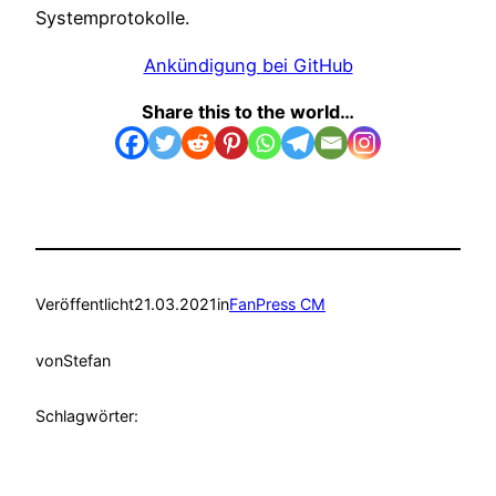
Systemprotokolle.
Ankündigung bei GitHub
Share this to the world…
Veröffentlicht
21.03.2021
in
FanPress CM
von
Stefan
Schlagwörter: