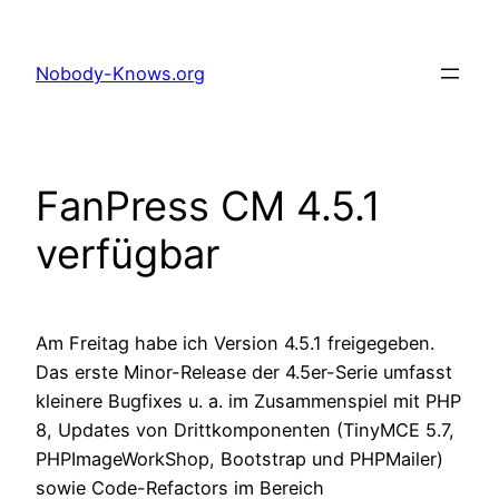
Zum
Inhalt
Nobody-Knows.org
springen
FanPress CM 4.5.1
verfügbar
Am Freitag habe ich Version 4.5.1 freigegeben.
Das erste Minor-Release der 4.5er-Serie umfasst
kleinere Bugfixes u. a. im Zusammenspiel mit PHP
8, Updates von Drittkomponenten (TinyMCE 5.7,
PHPImageWorkShop, Bootstrap und PHPMailer)
sowie Code-Refactors im Bereich