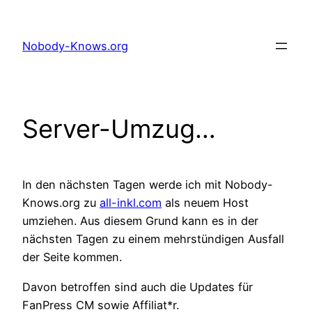
Zum
Inhalt
Nobody-Knows.org
springen
Server-Umzug…
In den nächsten Tagen werde ich mit Nobody-
Knows.org zu
all-inkl.com
als neuem Host
umziehen. Aus diesem Grund kann es in der
nächsten Tagen zu einem mehrstündigen Ausfall
der Seite kommen.
Davon betroffen sind auch die Updates für
FanPress CM sowie Affiliat*r.