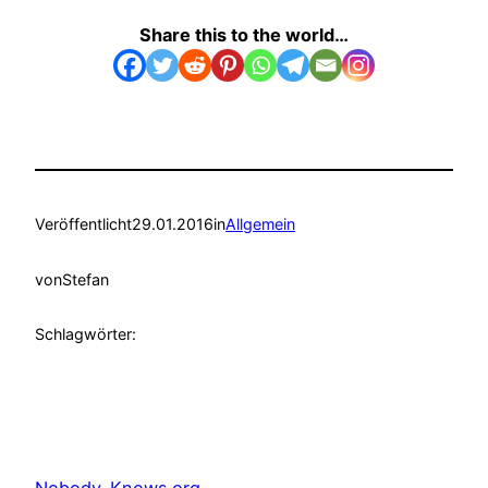
Share this to the world…
Veröffentlicht
29.01.2016
in
Allgemein
von
Stefan
Schlagwörter: