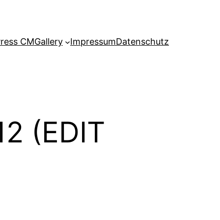
ress CM
Gallery
Impressum
Datenschutz
12 (EDIT