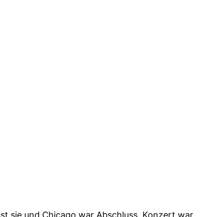
st sie und Chicago war Abschluss. Konzert war