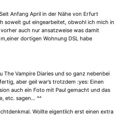
Seit Anfang April in der Nähe von Erfurt
soweit gut eingearbeitet, obwohl ich mich in
e vorher auch nur ansatzweise was damit
 in m,einer dortigen Wohnung DSL habe
zu The Vampire Diaries und so ganz nebenbei
ertig, aber geil war’s trotzdem :yes: Einen
sion auch ein Foto mit Paul gemacht und das
e, etc. sagen… ^^
chtdenkmal. Wollte eigentlich erst einen extra