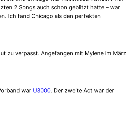
zten 2 Songs auch schon geblitzt hatte – war
en. Ich fand Chicago als den perfekten
out zu verpasst. Angefangen mit Mylene im März
 Vorband war
U3000
. Der zweite Act war der