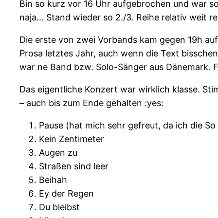
Bin so kurz vor 16 Uhr aufgebrochen und war so
naja… Stand wieder so 2./3. Reihe relativ weit 
Die erste von zwei Vorbands kam gegen 19h auf 
Prosa letztes Jahr, auch wenn die Text bissche
war ne Band bzw. Solo-Sänger aus Dänemark. Fan
Das eigentliche Konzert war wirklich klasse. St
– auch bis zum Ende gehalten :yes:
Pause (hat mich sehr gefreut, da ich die So s
Kein Zentimeter
Augen zu
Straßen sind leer
Beihah
Ey der Regen
Du bleibst