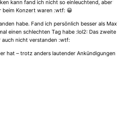
ken kann fand ich nicht so einleuchtend, aber
r beim Konzert waren :wtf: 😀
anden habe. Fand ich persönlich besser als Max
al einen schlechten Tag habe :lol2: Das zweite
 auch nicht verstanden :wtf:
tter hat – trotz anders lautender Ankündigungen