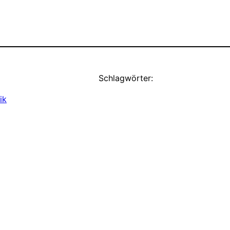
Schlagwörter:
ik