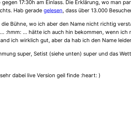
 gegen 17:30h am Einlass. Die Erklärung, wo man par
rechts. Hab gerade
gelesen
, dass über 13.000 Besuche
die Bühne, wo ich aber den Name nicht richtig verst
n… :hmm: … hätte ich auch hin bekommen, wenn ich m
d ich wirklich gut, aber da hab ich den Name leider
immung super, Setist (siehe unten) super und das We
ehr dabei live Version geil finde :heart: )