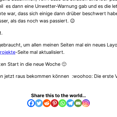
l es dann eine Unwetter-Warnung gab und es die let
nnte war, dass sich einige dann drüber beschwert hab
ser, als das noch was passiert. 😉
.
gebraucht, um allen meinen Seiten mal ein neues Lay
rojekte
-Seite mal aktualisiert.
en Start in die neue Woche 🙂
n jetzt raus bekommen können :woohoo: Die erste
Share this to the world…