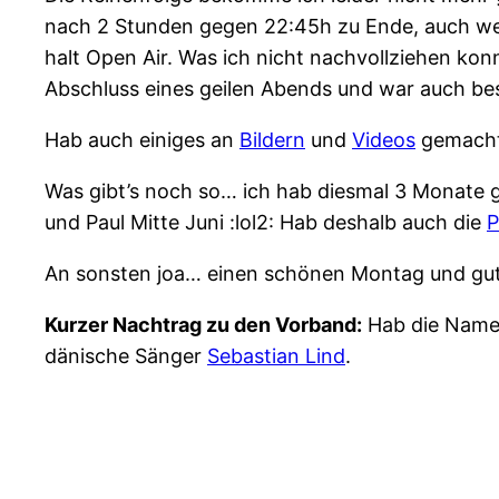
nach 2 Stunden gegen 22:45h zu Ende, auch wei
halt Open Air. Was ich nicht nachvollziehen ko
Abschluss eines geilen Abends und war auch bes
Hab auch einiges an
Bildern
und
Videos
gemacht
Was gibt’s noch so… ich hab diesmal 3 Monate 
und Paul Mitte Juni :lol2: Hab deshalb auch die
P
An sonsten joa… einen schönen Montag und gut
Kurzer Nachtrag zu den Vorband:
Hab die Name
dänische Sänger
Sebastian Lind
.